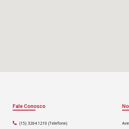
Fale Conosco
No
(15) 3264.1210 (Telefone)
Ave