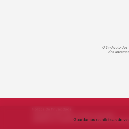
O Sindicato dos 
dos interess
Política de Privacidade
Copyright © 2022 Todos os direitos reservados
Guardamos estatísticas de vis
Sindicato Dos Trabalhadores nas Indústrias De Alimenta